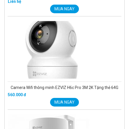
Liên hệ
MUA NGAY
Camera Wifi thông minh EZVIZ H6c Pro 3M 2K Tặng thẻ 64G
560.000 đ
MUA NGAY