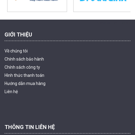
Powered by Trandinh
GIỚI THIỆU
Về chúng tôi
Chính sách bảo hành
Chính sách công ty
Hình thức thanh
toán
Camera tích hợp đầu báo nhiệt 2MP Hikfire HF-VH 221
Hướng dẫn mua hàng
1.679.000 đ
Liên hệ
MUA NGAY
THÔNG TIN LIÊN HỆ