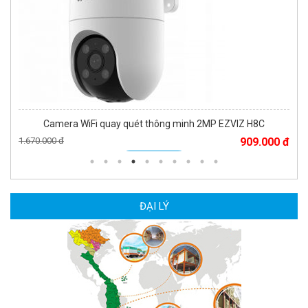
Camera WiFi quay quét thông minh 2MP EZVIZ H8C
1.670.000 đ
909.000 đ
MUA NGAY
ĐẠI LÝ