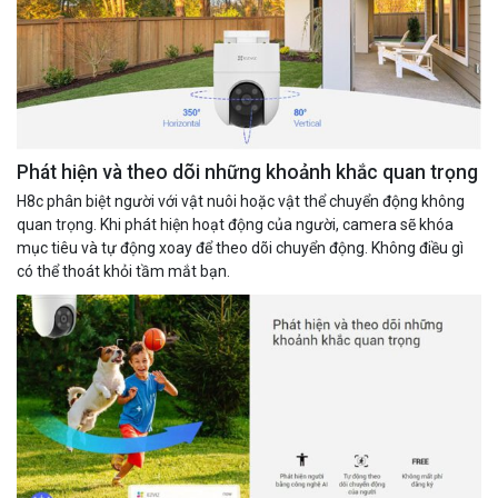
Phát hiện và theo dõi những khoảnh khắc quan trọng
H8c phân biệt người với vật nuôi hoặc vật thể chuyển động không
quan trọng. Khi phát hiện hoạt động của người, camera sẽ khóa
mục tiêu và tự động xoay để theo dõi chuyển động. Không điều gì
có thể thoát khỏi tầm mắt bạn.
Camera WiFi quay quét thông minh 2MP EZVIZ H8C
1.670.000 đ
909.000 đ
MUA NGAY