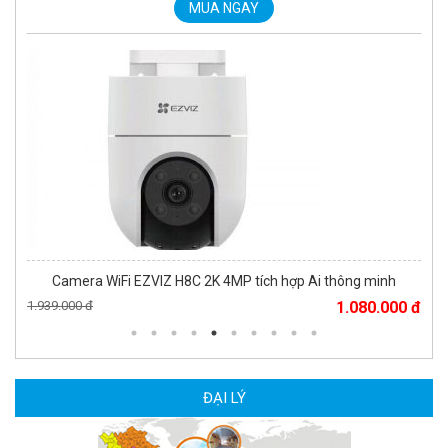
MUA NGAY
Camera WiFi EZVIZ H8C 2K 4MP tích hợp Ai thông minh
1.939.000 đ
1.080.000 đ
MUA NGAY
ĐẠI LÝ