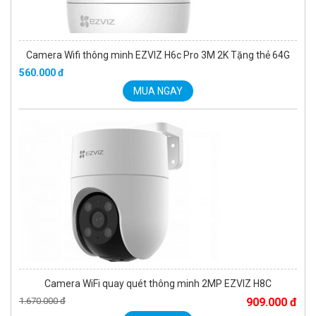
Camera Wifi thông minh EZVIZ H6c Pro 3M 2K Tặng thẻ 64G
560.000 đ
MUA NGAY
Camera WiFi quay quét thông minh 2MP EZVIZ H8C
1.670.000 đ
909.000 đ