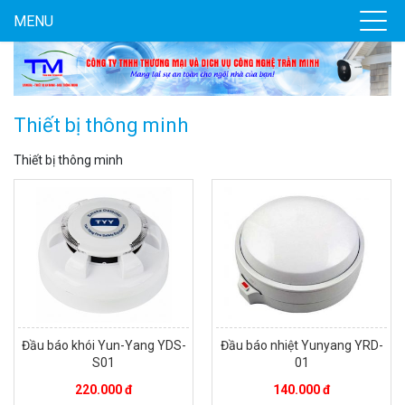
MENU
Thiết bị thông minh
Thiết bị thông minh
Đầu báo khói Yun-Yang YDS-
Đầu báo nhiệt Yunyang YRD-
S01
01
220.000 đ
140.000 đ