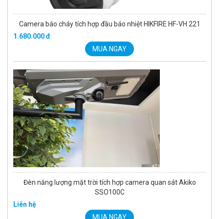
Camera báo cháy tích hợp đầu báo nhiệt HIKFIRE HF-VH 221
1.680.000 đ
MUA NGAY
Đèn năng lượng mặt trời tích hợp camera quan sát Akiko
SSO100C
Liên hệ
MUA NGAY