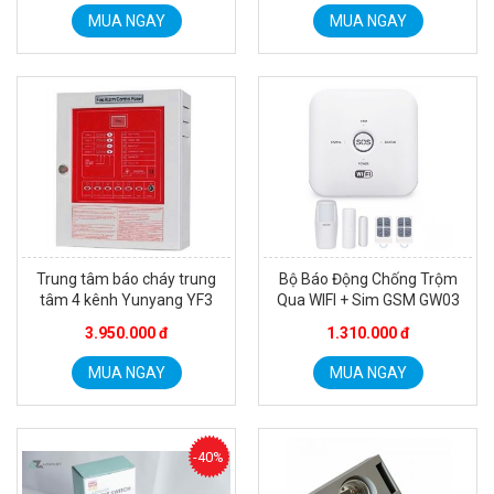
MUA NGAY
MUA NGAY
Trung tâm báo cháy trung
Bộ Báo Động Chống Trộm
tâm 4 kênh Yunyang YF3
Qua WIFI + Sim GSM GW03
3.950.000 đ
1.310.000 đ
MUA NGAY
MUA NGAY
-40%