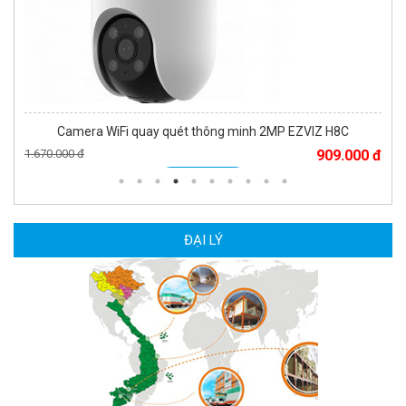
Camera WiFi quay quét thông minh 2MP EZVIZ H8C
1.670.000 đ
909.000 đ
MUA NGAY
ĐẠI LÝ