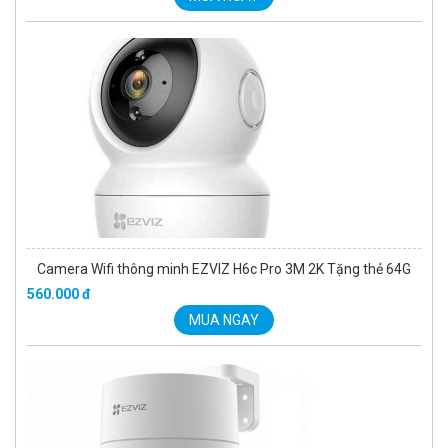
Camera Wifi thông minh EZVIZ H6c Pro 3M 2K Tặng thẻ 64G
560.000 đ
MUA NGAY