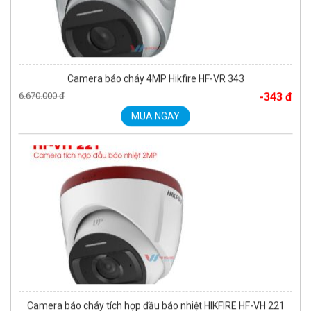
Camera báo cháy 4MP Hikfire HF-VR 343
6.670.000 đ
-343 đ
MUA NGAY
Camera báo cháy tích hợp đầu báo nhiệt HIKFIRE HF-VH 221
1.680.000 đ