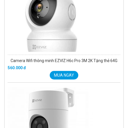
Camera Wifi thông minh EZVIZ H6c Pro 3M 2K Tặng thẻ 64G
560.000 đ
MUA NGAY