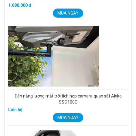
MUA NGAY
Đèn năng lượng mặt trời tích hợp camera quan sát Akiko
SSO100C
Liên hệ
MUA NGAY