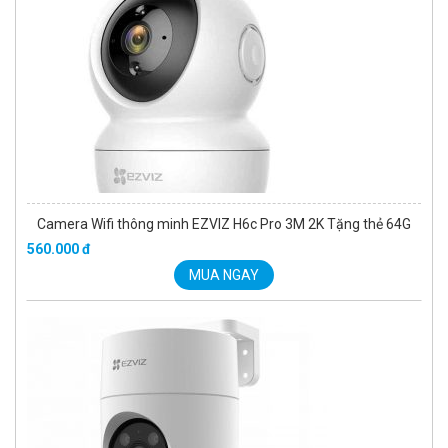
Camera Wifi thông minh EZVIZ H6c Pro 3M 2K Tặng thẻ 64G
560.000 đ
MUA NGAY