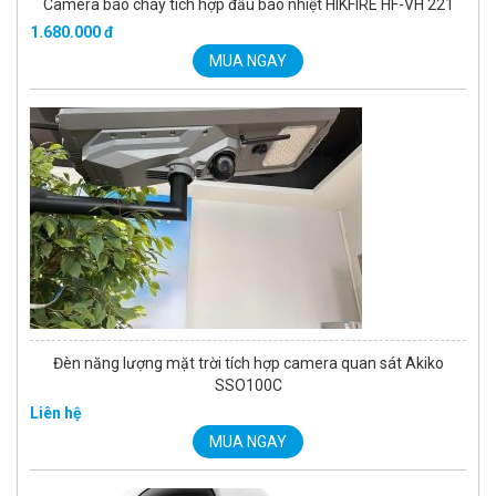
Camera báo cháy tích hợp đầu báo nhiệt HIKFIRE HF-VH 221
1.680.000 đ
MUA NGAY
Đèn năng lượng mặt trời tích hợp camera quan sát Akiko
SSO100C
Liên hệ
MUA NGAY