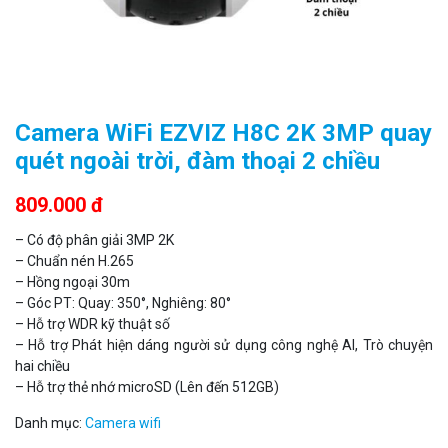
Camera WiFi EZVIZ H8C 2K 3MP quay
quét ngoài trời, đàm thoại 2 chiều
809.000 đ
– Có độ phân giải 3MP 2K
– Chuẩn nén H.265
– Hồng ngoại 30m
– Góc PT: Quay: 350°, Nghiêng: 80°
– Hỗ trợ WDR kỹ thuật số
– Hỗ trợ Phát hiện dáng người sử dụng công nghệ AI, Trò chuyện
hai chiều
– Hỗ trợ thẻ nhớ microSD (Lên đến 512GB)
Danh mục:
Camera wifi