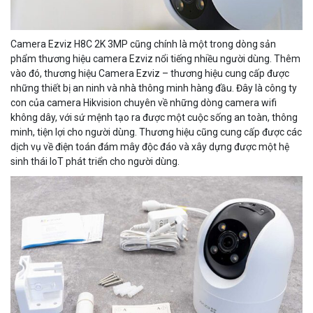
Camera Ezviz H8C 2K 3MP cũng chính là một trong dòng sản
phẩm thương hiệu camera Ezviz nổi tiếng nhiều người dùng. Thêm
vào đó, thương hiệu Camera Ezviz – thương hiệu cung cấp được
những thiết bị an ninh và nhà thông minh hàng đầu. Đây là công ty
con của camera Hikvision chuyên về những dòng camera wifi
không dây, với sứ mệnh tạo ra được một cuộc sống an toàn, thông
minh, tiện lợi cho người dùng. Thương hiệu cũng cung cấp được các
dịch vụ về điện toán đám mây độc đáo và xây dựng được một hệ
sinh thái IoT phát triển cho người dùng.