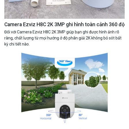
Camera Ezviz H8C 2K 3MP ghi hình toàn cảnh 360 độ
Đối với Camera Ezviz H8C 2K 3MP giúp bạn ghi được hình ảnh rõ
ràng, chất lượng từ mọi hướng ở độ phân giải 2K không bỏ sót bất
kỳ chi tiết nào.