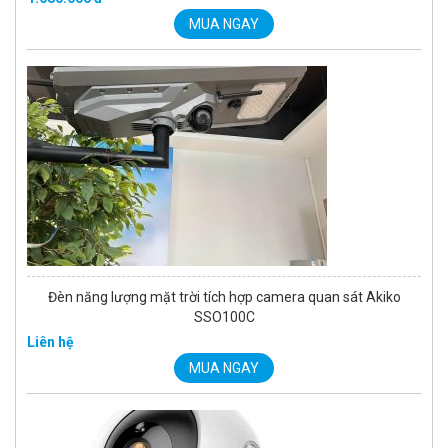
MUA NGAY
Đèn năng lượng mặt trời tích hợp camera quan sát Akiko
SSO100C
Liên hệ
MUA NGAY