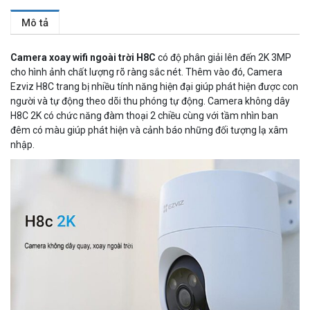
Mô tả
Camera xoay wifi ngoài trời H8C
có độ phân giải lên đến 2K 3MP
cho hình ảnh chất lượng rõ ràng sắc nét. Thêm vào đó, Camera
Ezviz H8C trang bị nhiều tính năng hiện đại giúp phát hiện được con
người và tự động theo dõi thu phóng tự động. Camera không dây
H8C 2K có chức năng đàm thoại 2 chiều cùng với tầm nhìn ban
đêm có màu giúp phát hiện và cảnh báo những đối tượng lạ xâm
nhập.