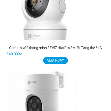
Camera Wifi thông minh EZVIZ H6c Pro 3M 2K Tặng thẻ 64G
560.000 đ
MUA NGAY