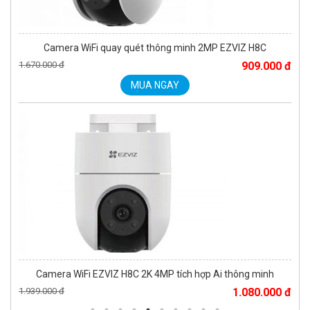
Camera WiFi quay quét thông minh 2MP EZVIZ H8C
1.670.000 đ
909.000 đ
MUA NGAY
Camera WiFi EZVIZ H8C 2K 4MP tích hợp Ai thông minh
1.939.000 đ
1.080.000 đ