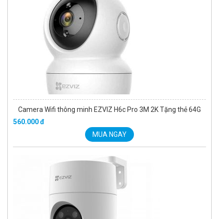
Camera Wifi thông minh EZVIZ H6c Pro 3M 2K Tặng thẻ 64G
560.000 đ
MUA NGAY