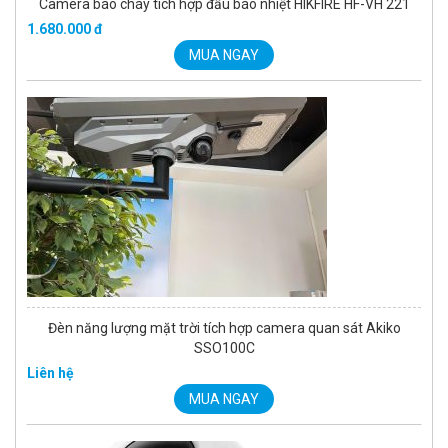
Camera báo cháy tích hợp đầu báo nhiệt HIKFIRE HF-VH 221
1.680.000 đ
MUA NGAY
Đèn năng lượng mặt trời tích hợp camera quan sát Akiko
SSO100C
Liên hệ
MUA NGAY