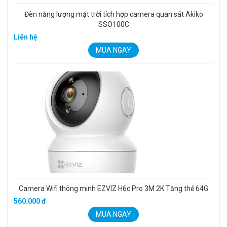
Đèn năng lượng mặt trời tích hợp camera quan sát Akiko
SSO100C
Liên hệ
MUA NGAY
Camera Wifi thông minh EZVIZ H6c Pro 3M 2K Tặng thẻ 64G
560.000 đ
MUA NGAY