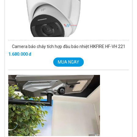
Camera báo cháy tích hợp đầu báo nhiệt HIKFIRE HF-VH 221
1.680.000 đ
MUA NGAY