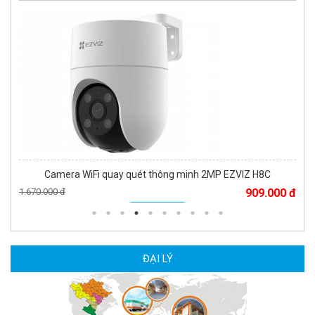
Camera WiFi quay quét thông minh 2MP EZVIZ H8C
1.670.000 đ
909.000 đ
MUA NGAY
ĐẠI LÝ