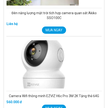
Đèn năng lượng mặt trời tích hợp camera quan sát Akiko
SSO100C
Liên hệ
MUA NGAY
Camera Wifi thông minh EZVIZ H6c Pro 3M 2K Tặng thẻ 64G
560.000 đ