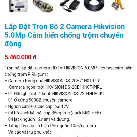
Camera WiFi EZVIZ H8C 2K 4MP tích hợp Ai thông minh
1.939.000 đ
1.080.000 đ
MUA NGAY
Lắp Đặt Trọn Bộ 2 Camera Hikvision
5.0Mp Cảm biến chống trộm chuyển
động
5.460.000 đ
Trọn bộ lắp đặt camera HDTVI HIKVISION 5.0MP tích hợp cảm biến
chống trộm PIRL gồm :
– Camera trong nhà HIKVISION DS-2CE71H0T-PIRL
– Camera ngoài trời HIKVISION DS-2CE11H0T-PIRL
– 01 Đầu ghi hình 4 kênh HIKVISION DS-7204HUHI-K1
– 01 Ổ cứng 500GB chuyên camera.
Camera WiFi quay quét ngoài trời EZVIZ H8 Pro 3K
– Nguồn camera cao cấp loại 12V.
2.060.000 đ
1.469.000 đ
– 04 bộ Jack kết nối cáp đồng truc (Jack BNC + F5).
– 04 jack nguồn 12v âm và dương.
MUA NGAY
– Tặng dây cáp tín hiệu liền nguồn 10m/camera.
– Và các vật tư phụ khác.