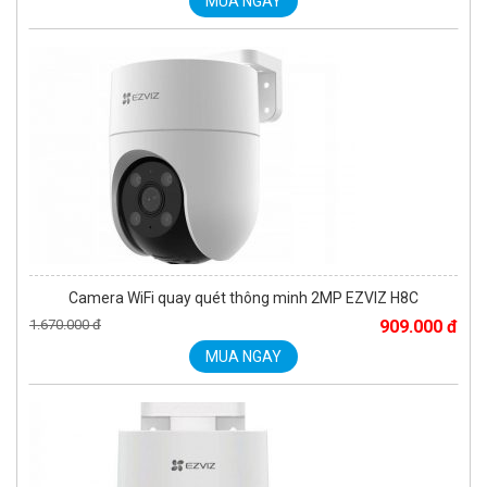
MUA NGAY
Camera WiFi quay quét thông minh 2MP EZVIZ H8C
1.670.000 đ
909.000 đ
MUA NGAY