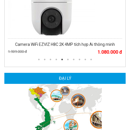
Camera WiFi EZVIZ H8C 2K 4MP tích hợp Ai thông minh
1.939.000 đ
1.080.000 đ
MUA NGAY
ĐẠI LÝ