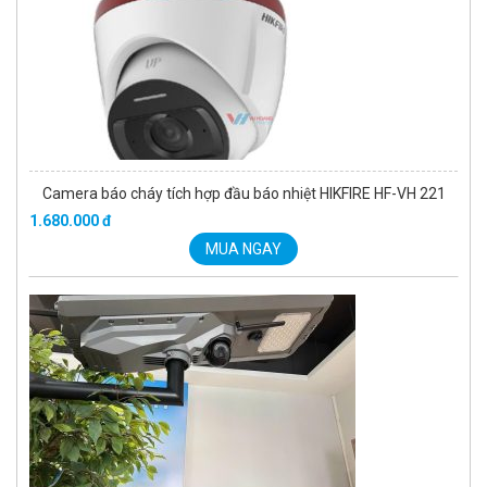
Camera báo cháy tích hợp đầu báo nhiệt HIKFIRE HF-VH 221
1.680.000 đ
MUA NGAY