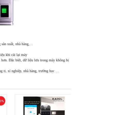
g sản xuất, nhà hàng,…
ệu khi cài lại máy
 hơn. Đặc biệt, dữ liệu lưu trong máy không bị
g ti, xí nghiệp, nhà hàng, trường học …
3%