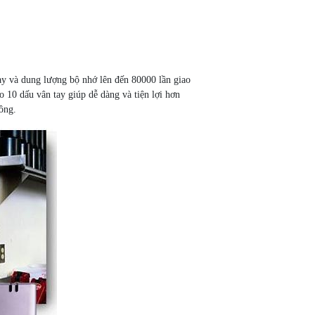
y và dung lượng bộ nhớ lên đến 80000 lần giao
 10 dấu vân tay giúp dễ dàng và tiện lợi hơn
ông.