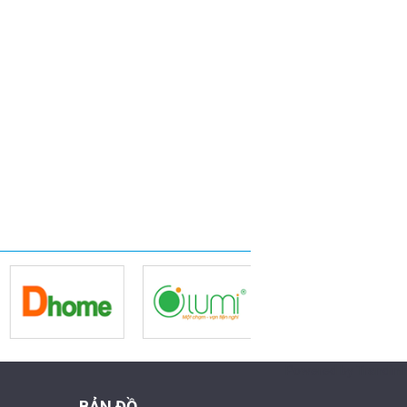
Powered by Trandinh
BẢN ĐỒ