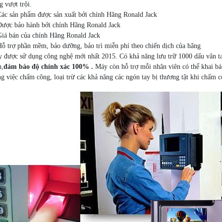
g vượt trội.
Các sản phẩm được sản xuất bởi chính Hãng Ronald Jack
Được bảo hành bởi chính Hãng Ronald Jack
Giá bán của chính Hãng Ronald Jack
Hỗ trợ phần mềm, bảo dưỡng, bảo trì miễn phí theo chiến dịch của hãng
 được sử dụng công nghệ mới nhất 2015. Có khả năng lưu trữ 1000 dấu vân ta
h,
đảm bảo độ chính xác 100% .
Máy còn hỗ trợ mỗi nhân viên có thể khai báo
ng việc chấm công, loại trừ các khả năng các ngón tay bị thương tật khi chấm c