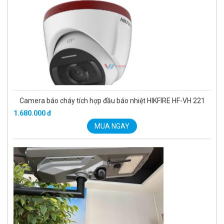
Đèn năng lượng mặt trời tích hợp camera quan sát Akiko
SSO100C
Liên hệ
MUA NGAY