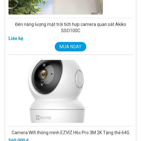
Camera Wifi thông minh EZVIZ H6c Pro 3M 2K Tặng thẻ 64G
560.000 đ
MUA NGAY