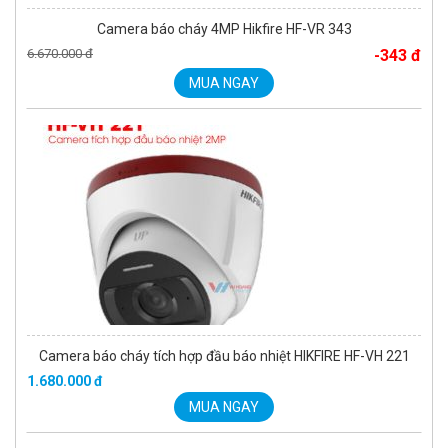
Camera báo cháy 4MP Hikfire HF-VR 343
6.670.000 đ
-343 đ
MUA NGAY
Camera báo cháy tích hợp đầu báo nhiệt HIKFIRE HF-VH 221
1.680.000 đ
MUA NGAY