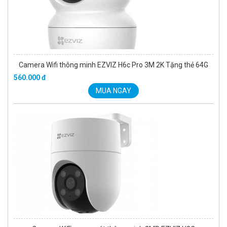
Camera Wifi thông minh EZVIZ H6c Pro 3M 2K Tặng thẻ 64G
560.000 đ
MUA NGAY