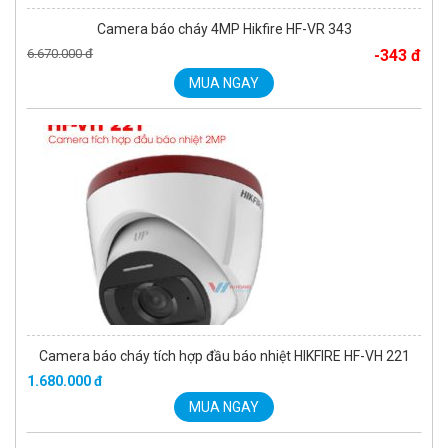
Camera báo cháy 4MP Hikfire HF-VR 343
6.670.000 đ
-343 đ
MUA NGAY
Camera báo cháy tích hợp đầu báo nhiệt HIKFIRE HF-VH 221
1.680.000 đ
MUA NGAY