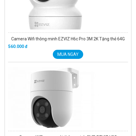
Camera Wifi thông minh EZVIZ H6c Pro 3M 2K Tặng thẻ 64G
560.000 đ
MUA NGAY