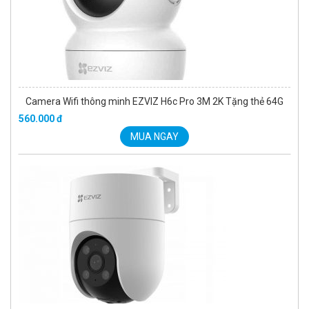
Camera Wifi thông minh EZVIZ H6c Pro 3M 2K Tặng thẻ 64G
560.000 đ
MUA NGAY