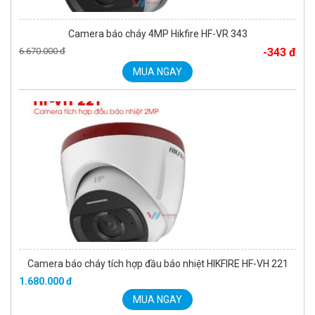
Camera báo cháy 4MP Hikfire HF-VR 343
6.670.000 đ
-343 đ
MUA NGAY
Camera báo cháy tích hợp đầu báo nhiệt HIKFIRE HF-VH 221
1.680.000 đ
MUA NGAY