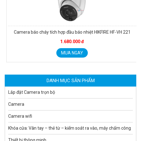
Camera báo cháy tích hợp đầu báo nhiệt HIKFIRE HF-VH 221
1.680.000 đ
Camera tích hợp đầu báo nhiệt 2MP Hikfire HF-VH 221
1.679.000 đ
MUA NGAY
MUA NGAY
DANH MỤC SẢN PHẨM
Lắp đặt Camera trọn bộ
Camera
Camera wifi
Khóa cửa: Vân tay – thẻ từ – kiểm soát ra vào, máy chấm công
Thiết bị thông minh