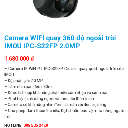
Camera WIFI quay 360 độ ngoài trời
IMOU IPC-S22FP 2.0MP
1.680.000 đ
– Camera IP WIFI PT IPC-S22FP Cruiser quay quét ngoài trời của
IMOU
– Độ phân giải 2.0 MP.
– Tầm nhìn ban đêm: 30m.
– Được tích hợp khả năng phát hiện xâm nhập và cảnh báo
– Phát hiện hình dáng người và theo dõi thồn minh
– Camera có khả năng nhìn đêm có màu với đèn trợ sáng
– Cho phép đàm thoại 2 chiều, Đạt chuẩn bảo vệ mưa nắng ngoài
trời
HOTLINE:
098 505 2429