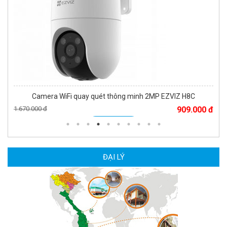
Camera WiFi quay quét thông minh 2MP EZVIZ H8C
1.670.000 đ
909.000 đ
MUA NGAY
ĐẠI LÝ