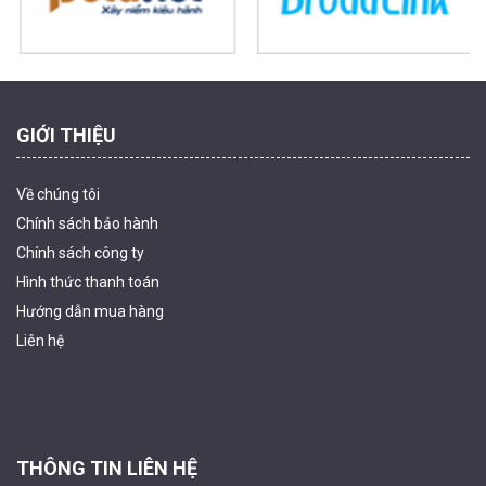
MUA NGAY
Powered by Trandinh
GIỚI THIỆU
Về chúng tôi
Chính sách bảo hành
Chính sách công ty
Hình thức thanh
toán
Camera tích hợp đầu báo nhiệt 2MP Hikfire HF-VH 221
Hướng dẫn mua hàng
1.679.000 đ
Liên hệ
MUA NGAY
THÔNG TIN LIÊN HỆ