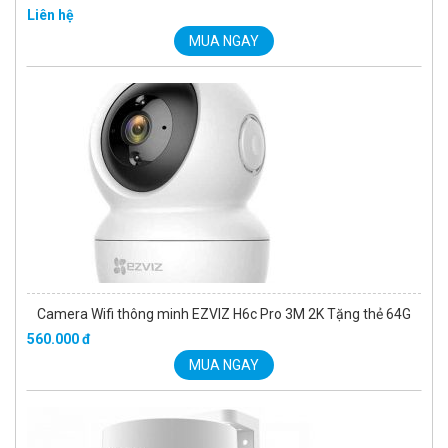
Liên hệ
MUA NGAY
Camera Wifi thông minh EZVIZ H6c Pro 3M 2K Tặng thẻ 64G
560.000 đ
MUA NGAY