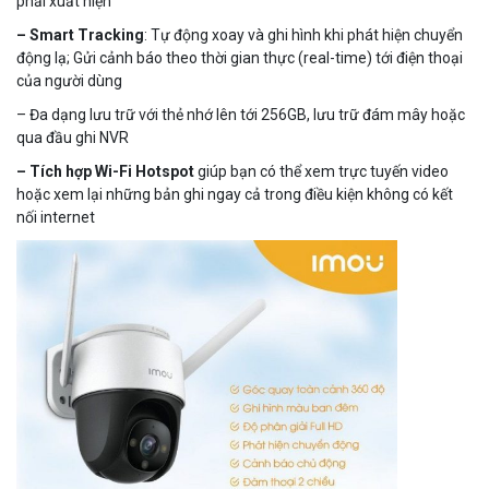
phải xuất hiện
– Smart Tracking
: Tự động xoay và ghi hình khi phát hiện chuyển
động lạ; Gửi cảnh báo theo thời gian thực (real-time) tới điện thoại
của người dùng
– Đa dạng lưu trữ với thẻ nhớ lên tới 256GB, lưu trữ đám mây hoặc
qua đầu ghi NVR
– Tích hợp Wi-Fi Hotspot
giúp bạn có thể xem trực tuyến video
hoặc xem lại những bản ghi ngay cả trong điều kiện không có kết
nối internet