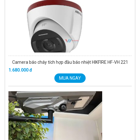
Camera báo cháy tích hợp đầu báo nhiệt HIKFIRE HF-VH 221
1.680.000 đ
MUA NGAY