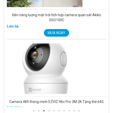
Đèn năng lượng mặt trời tích hợp camera quan sát Akiko
SSO100C
Liên hệ
MUA NGAY
Camera Wifi thông minh EZVIZ H6c Pro 3M 2K Tặng thẻ 64G
560.000 đ
MUA NGAY