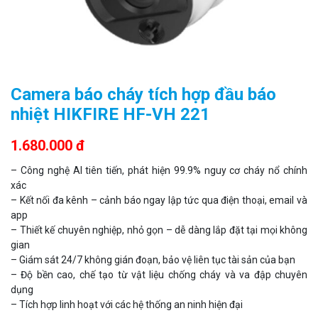
Camera báo cháy tích hợp đầu báo
nhiệt HIKFIRE HF-VH 221
1.680.000 đ
– Công nghệ AI tiên tiến, phát hiện 99.9% nguy cơ cháy nổ chính
xác
– Kết nối đa kênh – cảnh báo ngay lập tức qua điện thoại, email và
app
– Thiết kế chuyên nghiệp, nhỏ gọn – dễ dàng lắp đặt tại mọi không
gian
– Giám sát 24/7 không gián đoạn, bảo vệ liên tục tài sản của bạn
– Độ bền cao, chế tạo từ vật liệu chống cháy và va đập chuyên
dụng
– Tích hợp linh hoạt với các hệ thống an ninh hiện đại