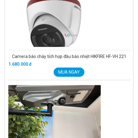
Camera báo cháy tích hợp đầu báo nhiệt HIKFIRE HF-VH 221
1.680.000 đ
MUA NGAY