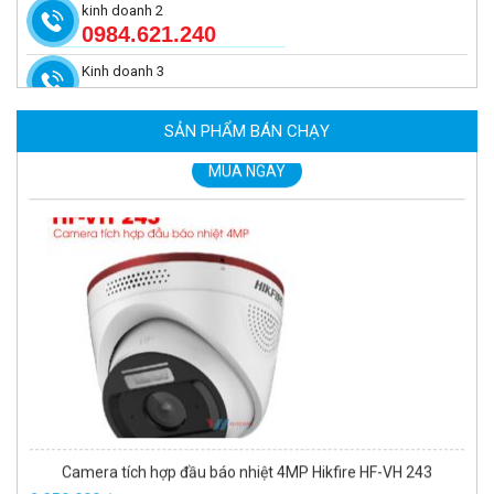
kinh doanh 2
0984.621.240
Kinh doanh 3
Camera tích hợp đầu báo nhiệt 2MP Hikfire HF-VH 223
2.039.000 đ
SẢN PHẨM BÁN CHẠY
MUA NGAY
Camera tích hợp đầu báo nhiệt 4MP Hikfire HF-VH 243
2.350.000 đ