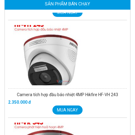
2.039.000 đ
SẢN PHẨM BÁN CHẠY
MUA NGAY
Camera tích hợp đầu báo nhiệt 4MP Hikfire HF-VH 243
2.350.000 đ
MUA NGAY