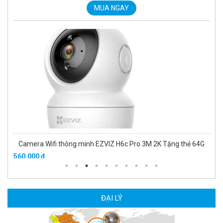
MUA NGAY
Camera Wifi thông minh EZVIZ H6c Pro 3M 2K Tặng thẻ 64G
560.000 đ
MUA NGAY
ĐẠI LÝ