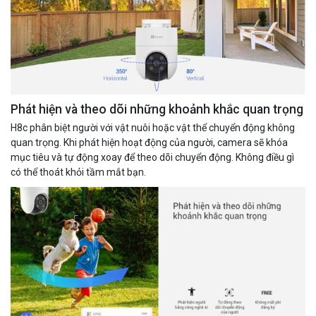
Phát hiện và theo dõi những khoảnh khắc quan trọng
H8c phân biệt người với vật nuôi hoặc vật thể chuyển động không
quan trọng. Khi phát hiện hoạt động của người, camera sẽ khóa
mục tiêu và tự động xoay để theo dõi chuyển động. Không điều gì
có thể thoát khỏi tầm mắt bạn.
Đèn năng lượng mặt trời tích hợp camera quan sát Akiko
SSO100C
Liên hệ
MUA NGAY