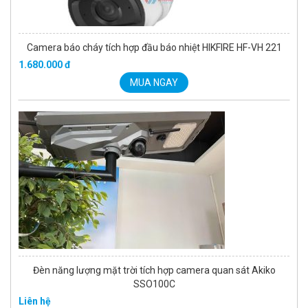
Camera báo cháy tích hợp đầu báo nhiệt HIKFIRE HF-VH 221
1.680.000 đ
MUA NGAY
Đèn năng lượng mặt trời tích hợp camera quan sát Akiko
SSO100C
Liên hệ