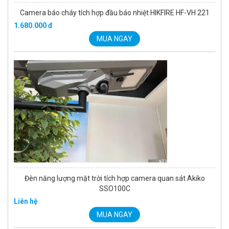
Camera báo cháy tích hợp đầu báo nhiệt HIKFIRE HF-VH 221
1.680.000 đ
MUA NGAY
Đèn năng lượng mặt trời tích hợp camera quan sát Akiko
SSO100C
Liên hệ
MUA NGAY