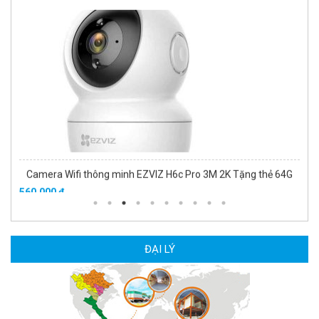
Camera Wifi thông minh EZVIZ H6c Pro 3M 2K Tặng thẻ 64G
560.000 đ
MUA NGAY
ĐẠI LÝ