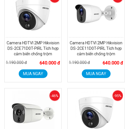
Camera HDTVI 2MP Hikvision
Camera HDTVI 2MP Hikvision
DS-2CE71D0T-PIRL Tích hợp
DS-2CE11D0T-PIRL Tích hợp
cảm biến chống trộm
cảm biến chống trộm
1.190.000 đ
640.000 đ
1.190.000 đ
640.000 đ
MUA NGAY
MUA NGAY
-46%
-95%