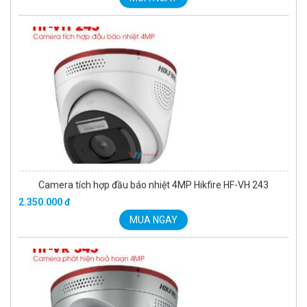
Camera tích hợp đầu báo nhiệt 4MP Hikfire HF-VH 243
2.350.000 đ
MUA NGAY