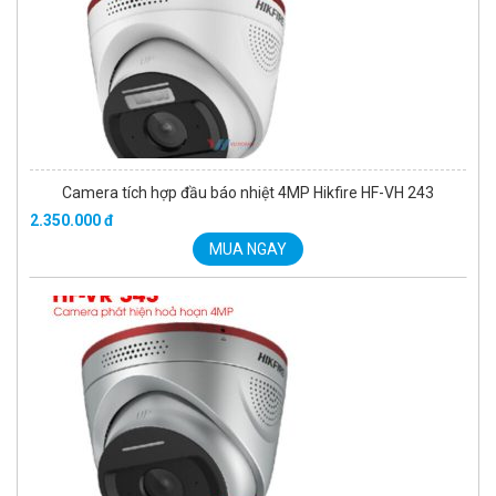
Camera tích hợp đầu báo nhiệt 4MP Hikfire HF-VH 243
2.350.000 đ
MUA NGAY