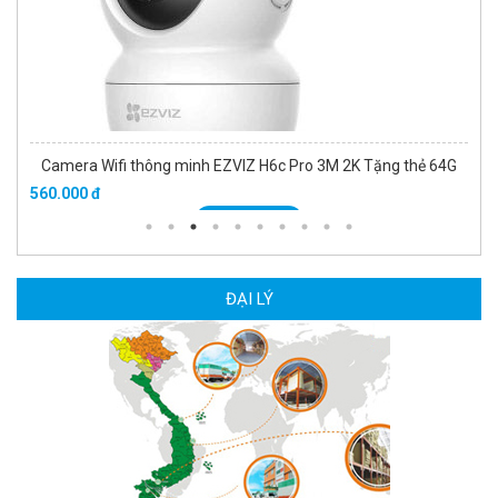
Camera Wifi thông minh EZVIZ H6c Pro 3M 2K Tặng thẻ 64G
560.000 đ
MUA NGAY
ĐẠI LÝ