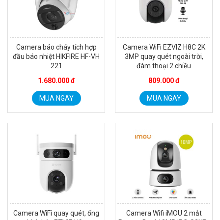
Camera báo cháy tích hợp
Camera WiFi EZVIZ H8C 2K
đầu báo nhiệt HIKFIRE HF-VH
3MP quay quét ngoài trời,
221
đàm thoại 2 chiều
1.680.000 đ
809.000 đ
MUA NGAY
MUA NGAY
Camera WiFi quay quét, ống
Camera Wifi iMOU 2 mắt