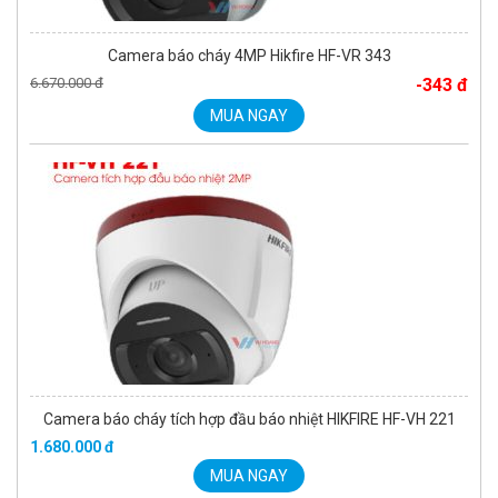
Camera báo cháy 4MP Hikfire HF-VR 343
6.670.000 đ
-343 đ
MUA NGAY
Camera báo cháy tích hợp đầu báo nhiệt HIKFIRE HF-VH 221
1.680.000 đ
MUA NGAY