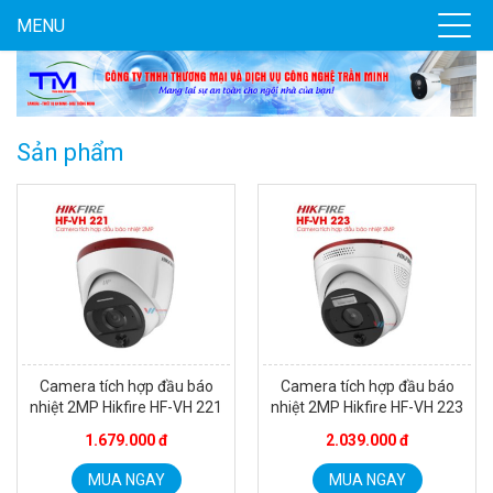
MENU
Sản phẩm
Camera tích hợp đầu báo
Camera tích hợp đầu báo
nhiệt 2MP Hikfire HF-VH 221
nhiệt 2MP Hikfire HF-VH 223
1.679.000 đ
2.039.000 đ
MUA NGAY
MUA NGAY