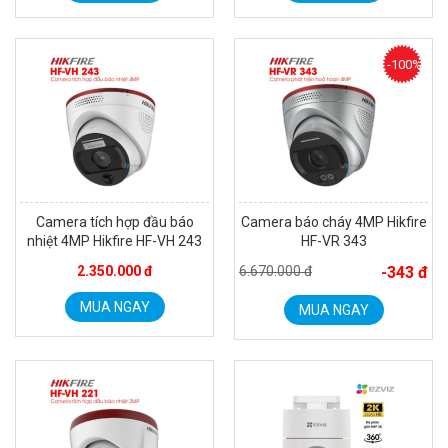
-100%
Camera tích hợp đầu báo
Camera báo cháy 4MP Hikfire
nhiệt 4MP Hikfire HF-VH 243
HF-VR 343
2.350.000 đ
6.670.000 đ
-343 đ
MUA NGAY
MUA NGAY