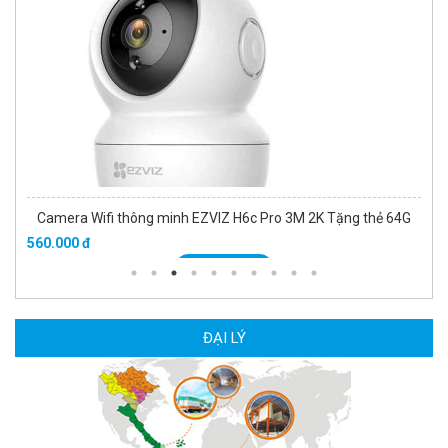
Camera Wifi thông minh EZVIZ H6c Pro 3M 2K Tặng thẻ 64G
560.000 đ
MUA NGAY
ĐẠI LÝ