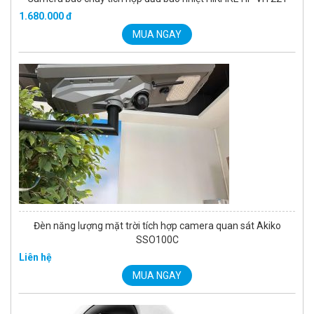
1.680.000 đ
MUA NGAY
Đèn năng lượng mặt trời tích hợp camera quan sát Akiko
SSO100C
Liên hệ
MUA NGAY