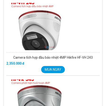
Camera tích hợp đầu báo nhiệt 4MP Hikfire HF-VH 243
2.350.000 đ
MUA NGAY