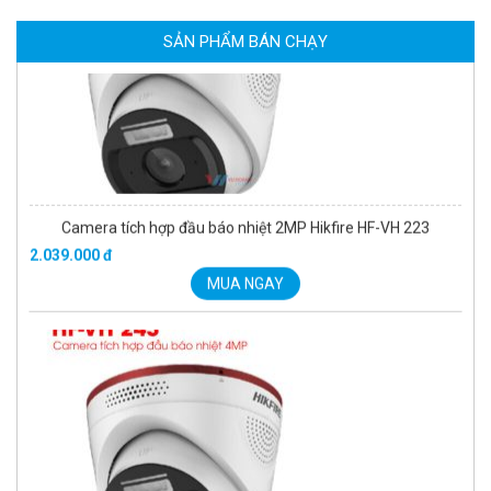
Camera tích hợp đầu báo nhiệt 2MP Hikfire HF-VH 223
2.039.000 đ
SẢN PHẨM BÁN CHẠY
MUA NGAY
Camera tích hợp đầu báo nhiệt 4MP Hikfire HF-VH 243
2.350.000 đ
MUA NGAY