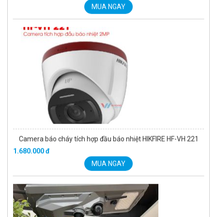
Camera báo cháy tích hợp đầu báo nhiệt HIKFIRE HF-VH 221
1.680.000 đ
MUA NGAY
Đèn năng lượng mặt trời tích hợp camera quan sát Akiko
SSO100C