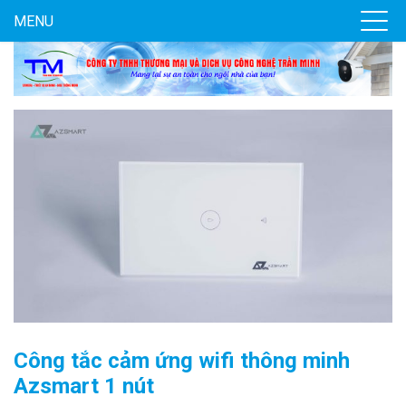
MENU
Công tắc cảm ứng wifi thông minh
Azsmart 1 nút
Đèn năng lượng mặt trời tích hợp camera quan sát Akiko