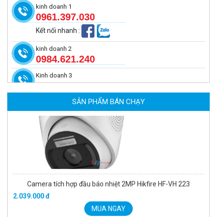
kinh doanh 1
0961.397.030
Kết nối nhanh
:
kinh doanh 2
0984.621.240
Kinh doanh 3
Camera tích hợp đầu báo nhiệt 2MP Hikfire HF-VH 223
2.039.000 đ
SẢN PHẨM BÁN CHẠY
MUA NGAY