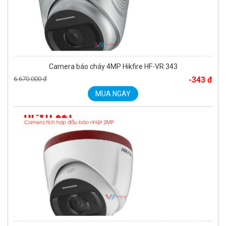
Camera báo cháy tích hợp đầu báo nhiệt HIKFIRE HF-VH 221
1.680.000 đ
MUA NGAY