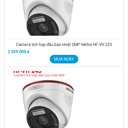
Camera tích hợp đầu báo nhiệt 4MP Hikfire HF-VH 243
2.350.000 đ
MUA NGAY