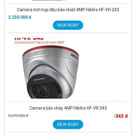
Camera báo cháy 4MP Hikfire HF-VR 343
6.670.000 đ
-343 đ
MUA NGAY
Camera báo cháy tích hợp đầu báo nhiệt HIKFIRE HF-VH 221
1.680.000 đ
MUA NGAY