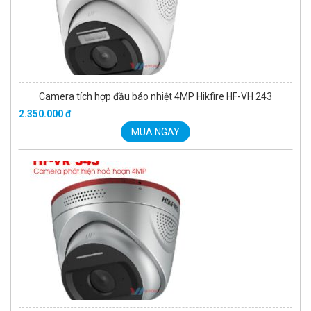
Camera tích hợp đầu báo nhiệt 4MP Hikfire HF-VH 243
2.350.000 đ
MUA NGAY