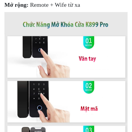
Mở rộng:
Remote + Wife từ xa