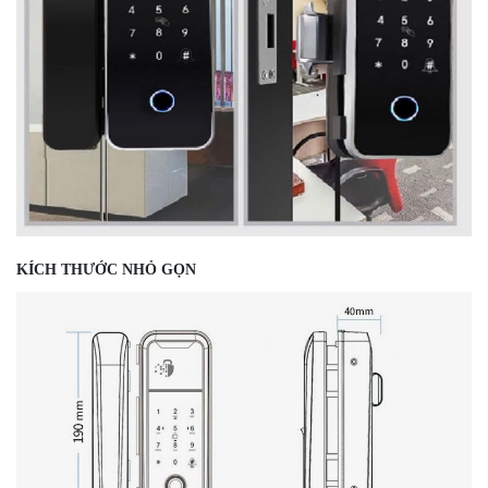
KÍCH THƯỚC NHỎ GỌN