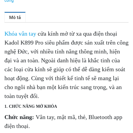
công
Mô tả
Khóa vân tay
cửa kính mở từ xa qua điện thoại
Kadol K899 Pro siêu phẩm được sản xuất trên công
nghệ Đức, với nhiều tính năng thông minh, hiện
đại và an
toàn. Ngoài danh hiệu là khắc tinh của
các loại cửa kính sẽ giúp có thể dễ dàng kiểm soát
hoạt động. Cùng với thiết kế tinh tế sẽ mang lại
cho ngôi nhà bạn một kiến trúc sang trọng, và an
toàn tuyệt đối.
1. CHỨC NĂNG MỞ KHÓA
Chức năng:
Vân tay, mật mã, thẻ, Blue
tooth app
điện thoại.