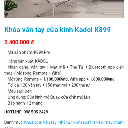
Khóa vân tay cửa kính Kadol K899
5.400.000 đ
– Mã sản phẩm: K899 Pro
– Hãng sản xuất: KADOL
– Nhận dạng: Vân tay + Mật mã + Thẻ Từ + Blue
tooth app điện
thoại ( Mở rộng: Remote + Wife)
– Mở rộng: Remote
+ 1.100.000vnđ
, Wife app
+ 1.600.000vnđ
– Tối đa: 120 vân tay + 150 mật mã + 200 thẻ từ
– Màu sắc: Đen
– Ứng dụng: Cửa kính mở Quay, cửa kính mở Lùa
– Bảo hành: 12 tháng
HOTLINE: 098 505 2429
Danh mục:
Khóa cửa: Vân tay - thẻ từ - kiểm soát ra vào, máy chấm