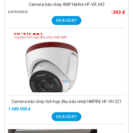
Camera báo cháy 4MP Hikfire HF-VR 343
6.670.000 đ
-343 đ
MUA NGAY
Camera báo cháy tích hợp đầu báo nhiệt HIKFIRE HF-VH 221
1.680.000 đ
MUA NGAY