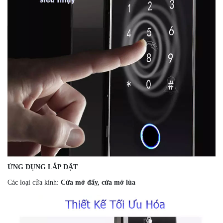
ỨNG DỤNG LẮP ĐẶT
Các loại cửa kính:
Cửa mở đẩy, cửa mở lùa