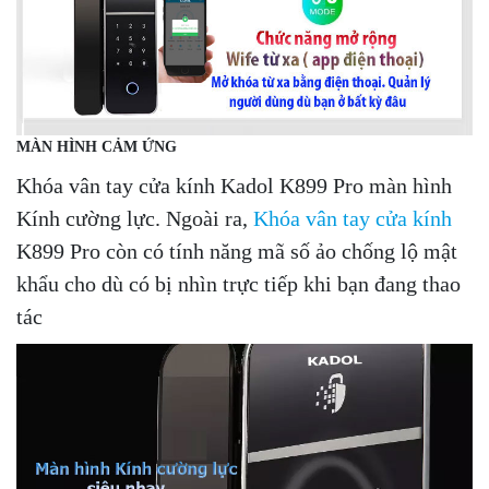
MÀN HÌNH CẢM ỨNG
Khóa vân tay cửa kính Kadol K899 Pro màn hình
Kính cường lực. Ngoài ra,
Khóa vân tay cửa kính
K899 Pro còn có tính năng mã số ảo chống lộ mật
khẩu cho dù có bị nhìn trực tiếp khi bạn đang thao
tác