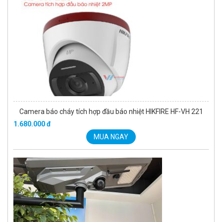
Camera báo cháy tích hợp đầu báo nhiệt HIKFIRE HF-VH 221
1.680.000 đ
MUA NGAY