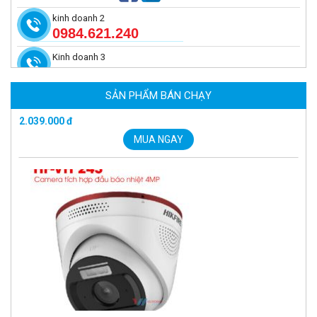
kinh doanh 2
0984.621.240
Kinh doanh 3
Camera tích hợp đầu báo nhiệt 2MP Hikfire HF-VH 223
2.039.000 đ
SẢN PHẨM BÁN CHẠY
MUA NGAY
Camera tích hợp đầu báo nhiệt 4MP Hikfire HF-VH 243