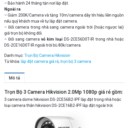
– Bảo hành 24 tháng tận nơi lắp đặt.
Ngoài ra
– Giảm 200K/Camera và tặng 10m/camera dây tín hiệu liền nguồn
nếu quý khách mua về tự lắp đặt camera.
– Đổi camera trong nhà sang camera ngoài trời (hoặc ngược lai)
giá trọn bộ không đổi.
– Đổi sang camera
vỏ kim loại
DS-2CE56D0T-IR trong nhà hoặc
DS-2CE16D0T-IR ngoài trời bù 80k/camera.
Danh mục:
Trọn Bộ Camera Hikvision
Từ khóa:
lắp đặt camera giá rẻ
,
trọn bộ 3 camera
Mô tả
Trọn Bộ 3 Camera Hikvision 2.0Mp 1080p giá rẻ gồm:
3 camera dome hikvision DS-2CE56B2-IPF lắp đặt trong nhà hoặc
loại camera thân hikvision DS-2CE16B2-IPF lắp đặt ngoài trời.
Đèn năng lượng mặt trời tích hợp camera quan sát Akiko
SSO100C