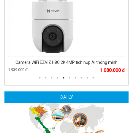
Camera WiFi EZVIZ H8C 2K 4MP tích hợp Ai thông minh
1.939.000 đ
1.080.000 đ
MUA NGAY
ĐẠI LÝ