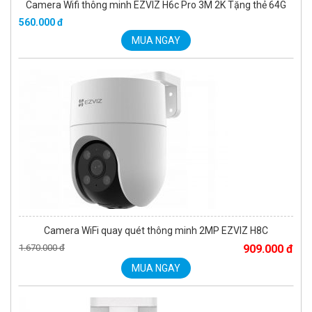
Camera Wifi thông minh EZVIZ H6c Pro 3M 2K Tặng thẻ 64G
560.000 đ
MUA NGAY
Camera WiFi quay quét thông minh 2MP EZVIZ H8C
1.670.000 đ
909.000 đ
MUA NGAY