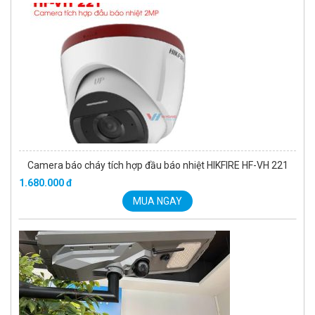
Camera báo cháy tích hợp đầu báo nhiệt HIKFIRE HF-VH 221
1.680.000 đ
MUA NGAY