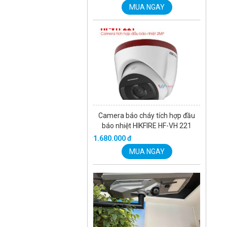
MUA NGAY
Camera báo cháy tích hợp đầu
báo nhiệt HIKFIRE HF-VH 221
1.680.000 đ
MUA NGAY