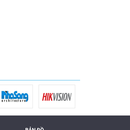
Powered by Trandinh
BẢN ĐỒ