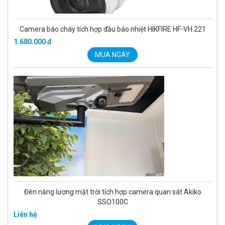
Camera báo cháy tích hợp đầu báo nhiệt HIKFIRE HF-VH 221
1.680.000 đ
MUA NGAY
Đèn năng lượng mặt trời tích hợp camera quan sát Akiko
SSO100C
Liên hệ