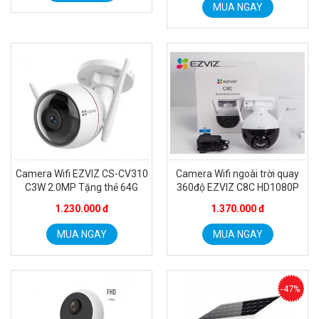
MUA NGAY
Camera Wifi EZVIZ CS-CV310
Camera Wifi ngoài trời quay
C3W 2.0MP Tặng thẻ 64G
360độ EZVIZ C8C HD1080P
1.230.000 đ
1.370.000 đ
MUA NGAY
MUA NGAY
-47%