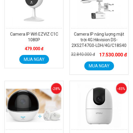
Camera IP Wifi EZVIZ C1C
Camera IP năng lượng mặt
1080P
trời 4G Hikvision DS-
2XS2T47G0-LDH/4G/C18S40
479.000 đ
32.840.000 đ
17.530.000 đ
MUA NGAY
MUA NGAY
Đèn năng lượng mặt trời tích hợp camera quan sát Akiko
SSO100C
Liên hệ
-28%
-45%
MUA NGAY