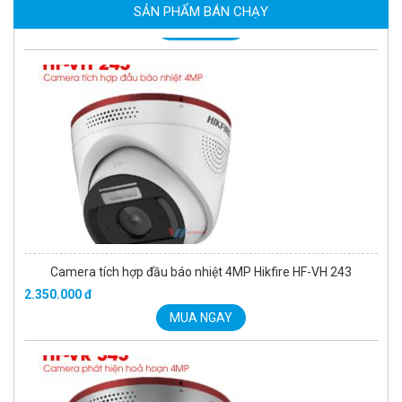
2.039.000 đ
SẢN PHẨM BÁN CHẠY
MUA NGAY
Camera tích hợp đầu báo nhiệt 4MP Hikfire HF-VH 243
2.350.000 đ
MUA NGAY