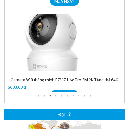
MUA NGAY
Camera Wifi thông minh EZVIZ H6c Pro 3M 2K Tặng thẻ 64G
560.000 đ
MUA NGAY
ĐẠI LÝ