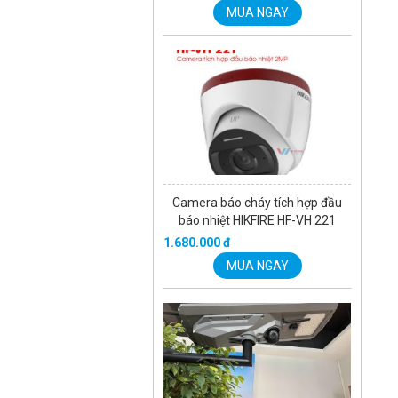
MUA NGAY
Camera báo cháy tích hợp đầu
báo nhiệt HIKFIRE HF-VH 221
1.680.000 đ
MUA NGAY