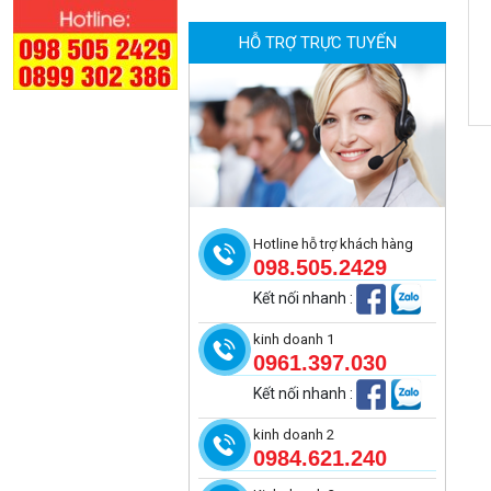
HỖ TRỢ TRỰC TUYẾN
Camera WiFi quay quét ngoài trời
EZVIZ H8 Pro 3K
2.060.000 đ
1.469.000 đ
MUA NGAY
Hotline hỗ trợ khách hàng
098.505.2429
Kết nối nhanh
:
kinh doanh 1
0961.397.030
Kết nối nhanh
:
kinh doanh 2
0984.621.240
Camera tích hợp đầu báo nhiệt