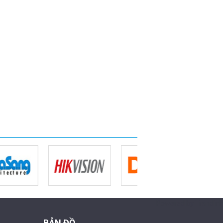
Powered by Trandinh
BẢN ĐỒ